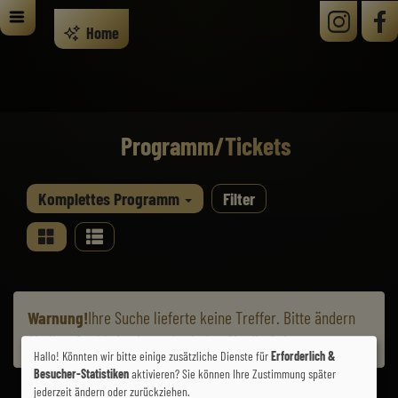
Home
Programm/Tickets
Komplettes Programm
Filter
Warnung!
Ihre Suche lieferte keine Treffer. Bitte ändern
Sie ihre Suchkriterien, oder laden Sie die Seite neu.
Hallo! Könnten wir bitte einige zusätzliche Dienste für
Erforderlich &
Besucher-Statistiken
aktivieren? Sie können Ihre Zustimmung später
jederzeit ändern oder zurückziehen.